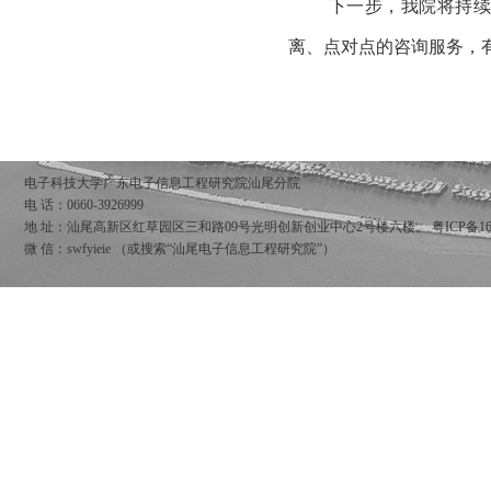
下一步，我院将持
离、点对点的咨询服务，
电子科技大学广东电子信息工程研究院汕尾分院
电 话：0660-3926999
地 址：汕尾高新区红草园区三和路09号光明创新创业中心2号楼六楼。
粤ICP备16
微 信：swfyieie （或搜索“汕尾电子信息工程研究院”）