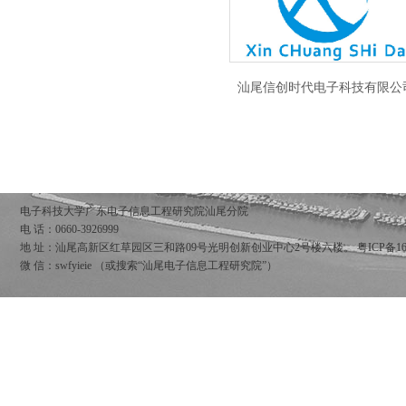
汕尾信创时代电子科技有限公
电子科技大学广东电子信息工程研究院汕尾分院
电 话：0660-3926999
地 址：汕尾高新区红草园区三和路09号光明创新创业中心2号楼六楼。
粤ICP备16
微 信：swfyieie （或搜索“汕尾电子信息工程研究院”）