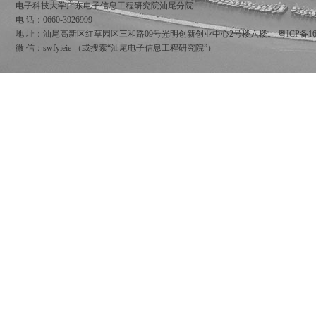
电子科技大学广东电子信息工程研究院汕尾分院
电 话：0660-3926999
地 址：汕尾高新区红草园区三和路09号光明创新创业中心2号楼六楼。
粤ICP备16
微 信：swfyieie （或搜索“汕尾电子信息工程研究院”）