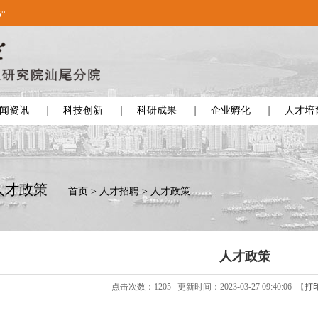
5°
闻资讯
科技创新
科研成果
企业孵化
人才培
人才政策
首页
>
人才招聘
>
人才政策
人才政策
点击次数：
1205
更新时间：2023-03-27 09:40:06 【
打