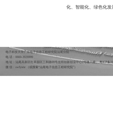
化、智能化、绿色化发
电子科技大学广东电子信息工程研究院汕尾分院
电 话：0660-3926999
地 址：汕尾高新区红草园区三和路09号光明创新创业中心2号楼六楼。
粤ICP备16
微 信：swfyieie （或搜索“汕尾电子信息工程研究院”）