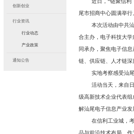
近日，“链聚信利
创新创业
尾市招商中心圆满举行
行业资讯
本次活动由中共
行业动态
合主办，电子科技大学
产业政策
同承办，聚焦电子信息
通知公告
链、供应链、人才链深
实地考察感受汕
活动当天，来自日
级高新技术企业代表组
解汕尾电子信息产业发
在信利工业城，
品与前沿技术布局。作