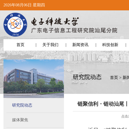
2026年08月06日 星期四
首页
关于我们
新闻资讯
科技创新
研究院动态
首页
>
新
链聚信利・链动汕尾
研究院动态
点击
媒体聚焦