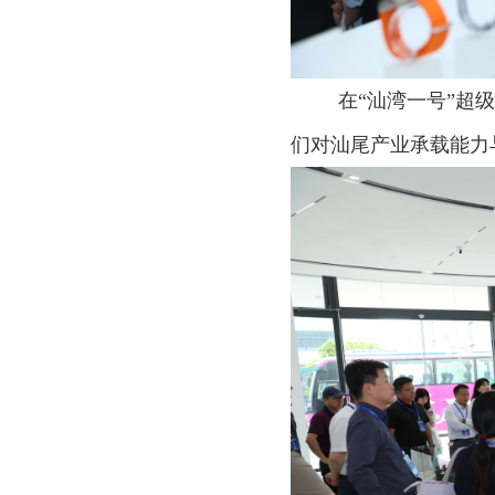
在“汕湾一号”超
们对汕尾产业承载能力