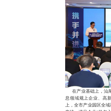
在产业基础上，汕
息领域规上企业、高新
上，全市产业园区全域