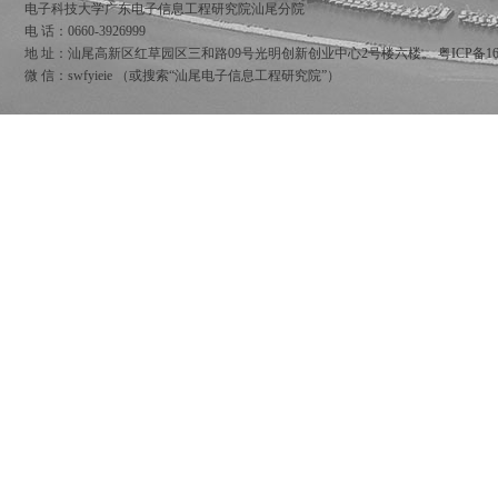
电子科技大学广东电子信息工程研究院汕尾分院
电 话：0660-3926999
地 址：汕尾高新区红草园区三和路09号光明创新创业中心2号楼六楼。
粤ICP备16
微 信：swfyieie （或搜索“汕尾电子信息工程研究院”）